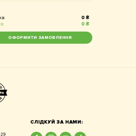
ка:
0
₴
о:
0
₴
ОФОРМИТИ ЗАМОВЛЕННЯ
СЛІДКУЙ ЗА НАМИ:
-29