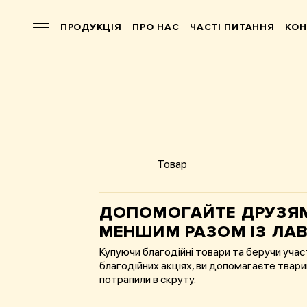
ПРОДУКЦІЯ
ПРО НАС
ЧАСТІ ПИТАННЯ
КОН
Товар
ДОПОМОГАЙТЕ ДРУЗЯ
МЕНШИМ РАЗОМ ІЗ ЛА
Купуючи благодійні товари та беручи учас
благодійних акціях, ви допомагаєте твар
потрапили в скруту.