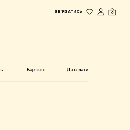
ЗВ'ЯЗАТИСЬ
0
ть
Вартість
До сплати