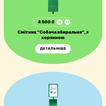
4 500 ₴
Смітник "Собача вбиральня", з
корзиною
ДЕТАЛЬНІШЕ