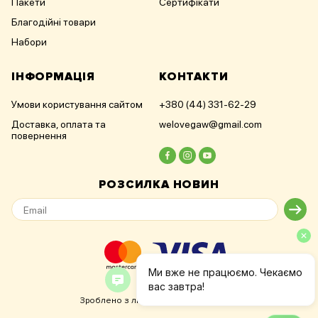
Пакети
Сертифікати
Благодійні товари
Набори
ІНФОРМАЦІЯ
КОНТАКТИ
Умови користування сайтом
+380 (44) 331-62-29
Доставка, оплата та
welovegaw@gmail.com
повернення
РОЗСИЛКА НОВИН
Зроблено з любов'ю
в
Seventeam